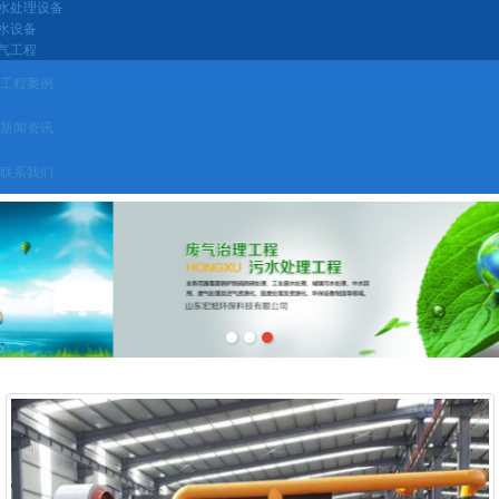
水处理设备
水设备
气工程
工程案例
新闻资讯
联系我们