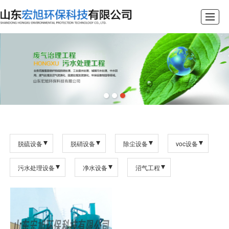
首页
关于我们
核心业务
产品展示
工程案例
新闻资讯
联系我们
脱硫设备
脱硝设备
除尘设备
voc设备
污水处理设备
净水设备
沼气工程