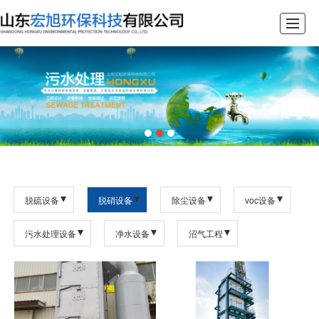
首页
关于我们
核心业务
产品展示
工程案例
新闻资讯
联系我们
脱硫设备
脱硝设备
除尘设备
voc设备
污水处理设备
净水设备
沼气工程