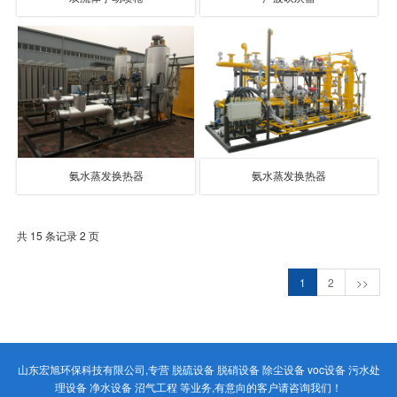
氨水蒸发换热器
氨水蒸发换热器
共 15 条记录 2 页
1
2
>>
山东宏旭环保科技有限公司,专营 脱硫设备 脱硝设备 除尘设备 voc设备 污水处
理设备 净水设备 沼气工程 等业务,有意向的客户请咨询我们！