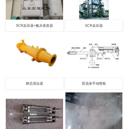
SCR反应器+氨水蒸发器
SCR反应器
静态混合器
双流体手动喷枪